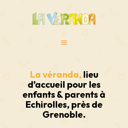
La véranda
,
lieu
d’accueil pour les
enfants
&
parents
à
Echirolles, près de
Grenoble.